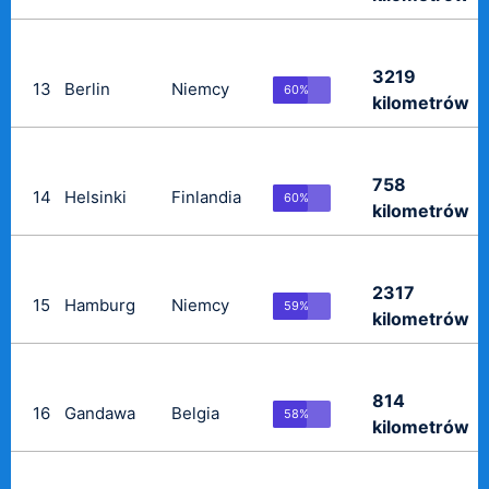
3219
13
Berlin
Niemcy
60%
kilometrów
758
14
Helsinki
Finlandia
60%
kilometrów
2317
15
Hamburg
Niemcy
59%
kilometrów
814
16
Gandawa
Belgia
58%
kilometrów