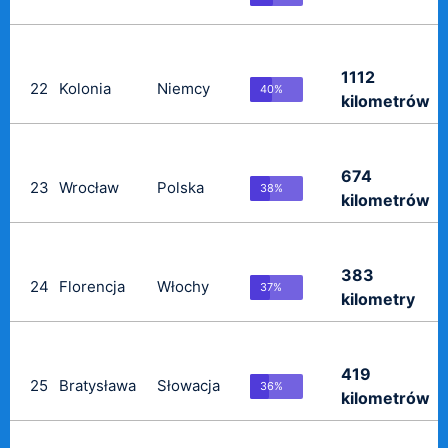
1112
22
Kolonia
Niemcy
40%
kilometrów
674
23
Wrocław
Polska
38%
kilometrów
383
24
Florencja
Włochy
37%
kilometry
419
25
Bratysława
Słowacja
36%
kilometrów